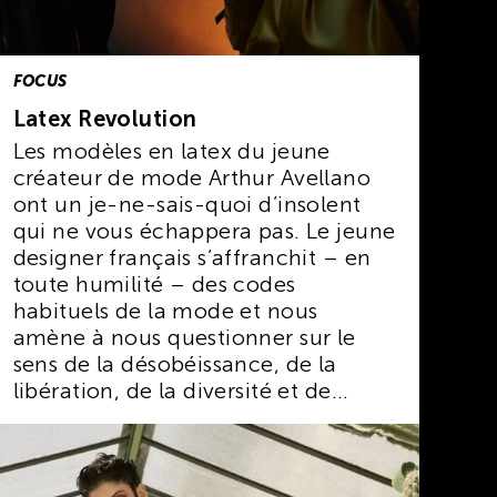
FOCUS
Latex Revolution
Les modèles en latex du jeune
créateur de mode Arthur Avellano
ont un je-ne-sais-quoi d’insolent
qui ne vous échappera pas. Le jeune
designer français s’affranchit – en
toute humilité – des codes
habituels de la mode et nous
amène à nous questionner sur le
sens de la désobéissance, de la
libération, de la diversité et de
l’éco-responsabilité. Des thèmes en
phase avec notre époque.