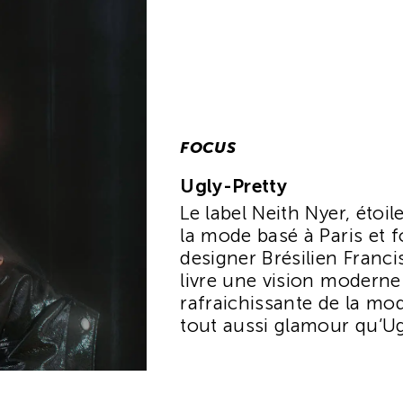
FOCUS
Ugly-Pretty
Le label Neith Nyer, étoi
la mode basé à Paris et f
designer Brésilien Franc
livre une vision moderne
rafraichissante de la mo
tout aussi glamour qu’Ug