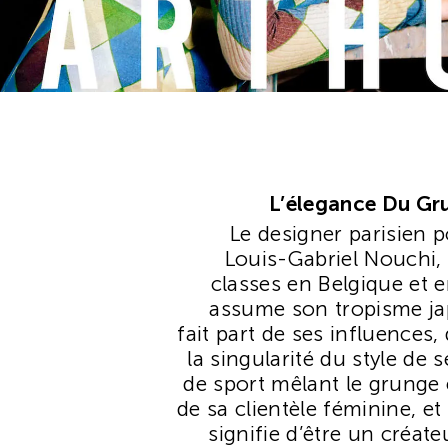
L’élegance Du Gru
Le designer parisien
Louis-Gabriel Nouchi, q
classes en Belgique et en
assume son tropisme ja
fait part de ses influences, 
la singularité du style de
de sport mêlant le grunge e
de sa clientèle féminine, et
signifie d’être un créat