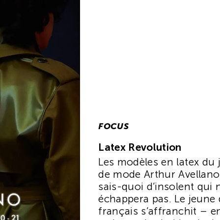
FOCUS
Latex Revolution
Les modèles en latex du 
de mode Arthur Avellano
sais-quoi d’insolent qui 
échappera pas. Le jeune 
français s’affranchit – e