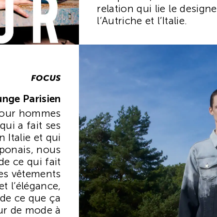
relation qui lie le design
l’Autriche et l’Italie.
FOCUS
nge Parisien
 pour hommes
ui a fait ses
 Italie et qui
ponais, nous
de ce qui fait
 ses vêtements
t l’élégance,
 de ce que ça
eur de mode à