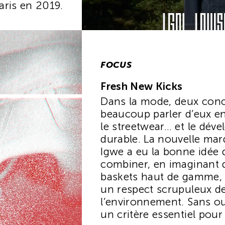
aris en 2019.
FOCUS
Fresh New Kicks
Dans la mode, deux conc
beaucoup parler d’eux e
le streetwear… et le dév
durable. La nouvelle mar
Igwe a eu la bonne idée 
combiner, en imaginant 
baskets haut de gamme, 
un respect scrupuleux d
l’environnement. Sans oub
un critère essentiel pour