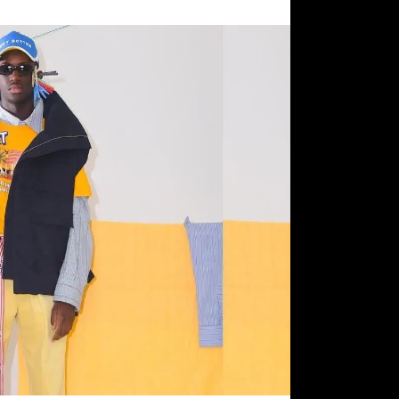
le design.