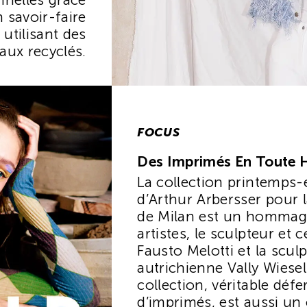
 savoir-faire
utilisant des
aux recyclés.
FOCUS
Des Imprimés En Toute 
La collection printemps-
d’Arthur Arbersser pour 
de Milan est un hommag
artistes, le sculpteur et c
Fausto Melotti et la sculp
autrichienne Vally Wiesel
collection, véritable défe
d’imprimés, est aussi un c