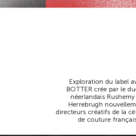
Exploration du label a
BOTTER crée par le duo
néerlandais Rushemy B
Herrebrugh nouvelle
directeurs créatifs de la c
de couture français