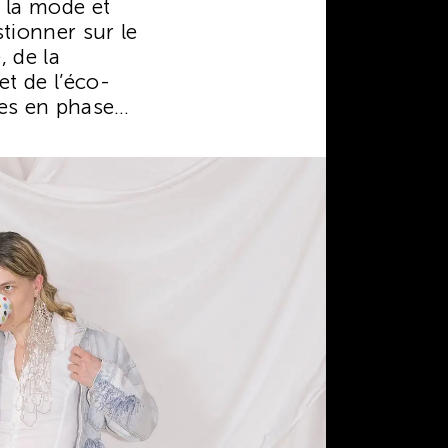
 la mode et
ionner sur le
, de la
 et de l’éco-
mes en phase