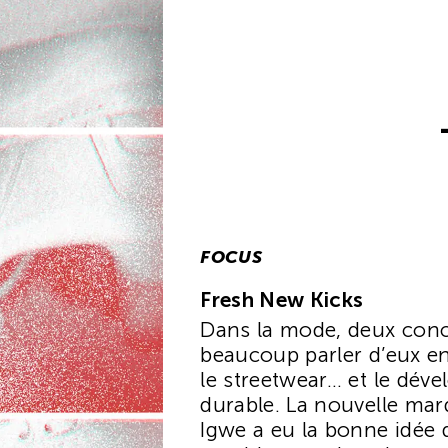
FOCUS
Fresh New Kicks
Dans la mode, deux conc
beaucoup parler d’eux e
le streetwear… et le dév
durable. La nouvelle mar
Igwe a eu la bonne idée 