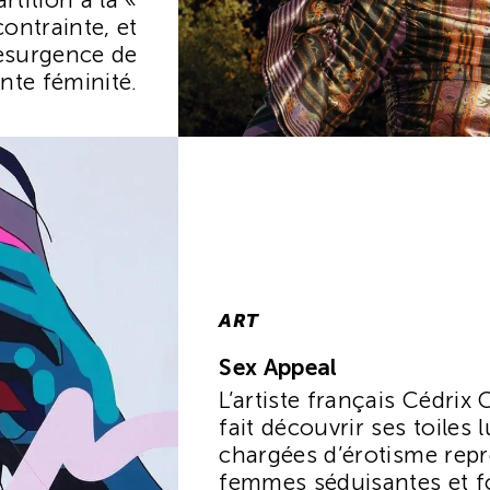
contrainte, et
resurgence de
ante féminité.
ART
Sex Appeal
L’artiste français Cédrix
fait découvrir ses toiles
chargées d’érotisme rep
femmes séduisantes et f