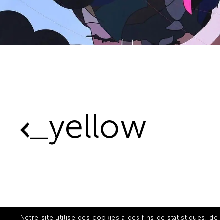
_yellow
Notre site utilise des cookies à des fins de statistiques, d