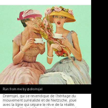
Run from me by
@dromsjel
Drømsjel, qui se revendique de l’héritage du
mouvement surréaliste et de Nietzsche, joue
avec la ligne qui sépare le rêve de la réalité,